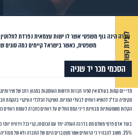
חברה הינה גוף משפטי אשר לו ישות עצמאית נפרדת לחלוטין 
משפטית, כאשר בישראל קיימים כמה סוגים שונ
הסכמי מכר יד שניה
מדי יום קמות בעולם אין ספור חברות חדשות העוסקות במגוון רחב של שירותים.
מקימיה ובד”כ להשיא רווחים לבעלי המניות. השיקול הכלכלי העיקרי בהקמת חב
הקלות משמעותיות מבחינת דיני המס החלים על רווחים כחברה לעומת רווחים כא
בעוד אדם פרטי משלם מס בדרגה העולה יחד עם הכנסתו, קרי ככל וירוויח יותר
25%. חשוב להבהיר כי הרווחים אשר מצטברים הינם של החברה ולא של מנהליה