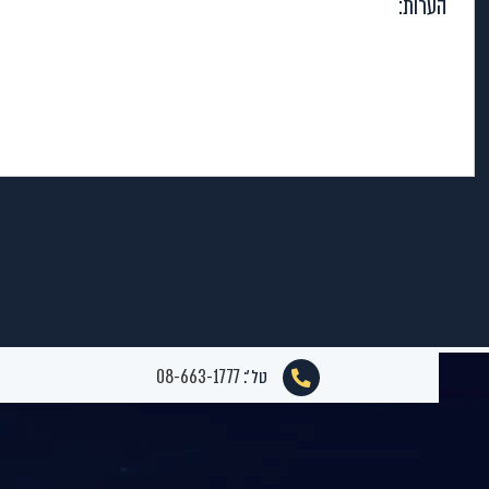
טל׳:
08-663-1777