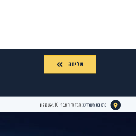
שליחה
כתובת משרדנו:
הגדוד העברי 10, אשקלון