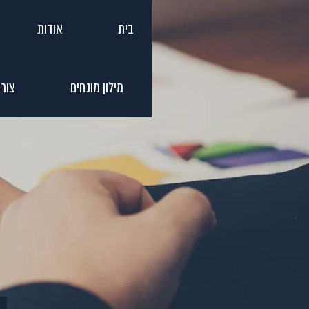
לג
בית
אודות
תוכן
מילון מונחים
צור