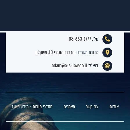
טל׳:
08-663-1777
כתובת משרדנו:
הגדוד העברי 10, אשקלון
דוא”ל:
adam@a-s-law.co.il
אודות
צור קשר
מאמרים
הסדרי חובות – מידע חשוב