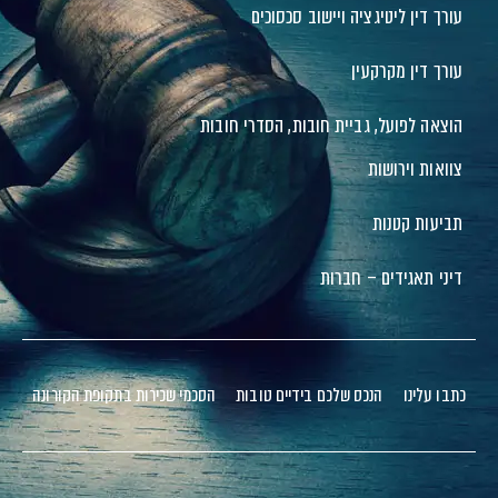
עורך דין ליטיגציה ויישוב סכסוכים
עורך דין מקרקעין
הוצאה לפועל, גביית חובות, הסדרי חובות
צוואות וירושות
תביעות קטנות
דיני תאגידים – חברות
כתבו עלינו
הנכס שלכם בידיים טובות
הסכמי שכירות בתקופת הקורונה