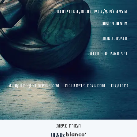
הוצאה לפועל, גביית חובות, הסדרי חובות
צוואות וירושות
תביעות קטנות
דיני תאגידים – חברות
כתבו עלינו
הנכס שלכם בידיים טובות
הסכמי שכירות בתקופת הקורונה
הצהרת נגישות
Ui & Ux